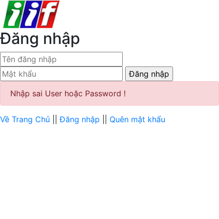
Đăng nhập
Nhập sai User hoặc Password !
Về Trang Chủ
||
Đăng nhập
||
Quên mật khẩu