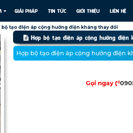
ẨM
GIẢI PHÁP
TIN TỨC
GIỚI THIỆU
LIÊN HỆ
 bộ tạo điện áp cộng hưởng điện kháng thay đổi
Hợp bộ tạo điện áp cộng hưởng điện 
Hợp bộ tạo điện áp cộng hưởng điện k
Gọi ngay
0
9
0