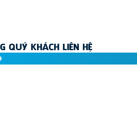
 QUÝ KHÁCH LIÊN HỆ
9