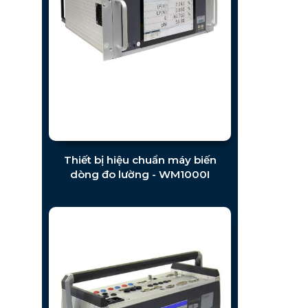
Thiết bị hiệu chuẩn máy biến
dòng đo lường - WM1000I