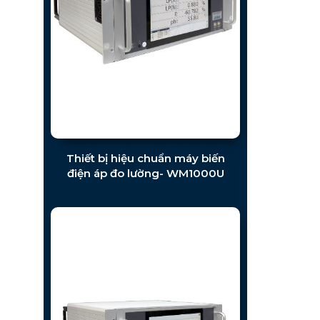
Thiết bị hiệu chuẩn máy biến
điện áp đo lường- WM1000U