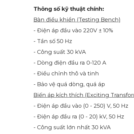
Thông số kỹ thuật chính:
Bàn điều khiển (Testing Bench)
- Điện áp đầu vào 220V ± 10%
- Tần số 50 Hz
- Công suất 30 kVA
- Dòng điện đầu ra 0-120 A
- Điều chỉnh thô và tinh
- Bảo vệ quá dòng, quá áp
Biến áp kích thích (Exciting Transfo
- Điện áp đầu vào (0 - 250) V, 50 Hz
- Điện áp đầu ra (0 - 20) kV, 50 Hz
- Công suất lớn nhất 30 kVA