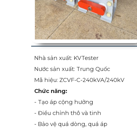
Nhà sản xuất: KVTester
Nước sản xuất: Trung Quốc
Mã hiệu: ZCVF-C-240kVA/240kV
Chức năng:
- Tạo áp cộng hưởng
- Điều chỉnh thô và tinh
- Bảo vệ quá dòng, quá áp