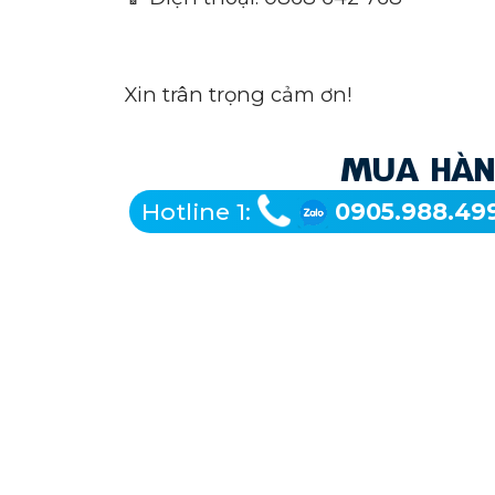
Xin trân trọng cảm ơn!
MUA HÀNG
Hotline 1:
0905.988.49