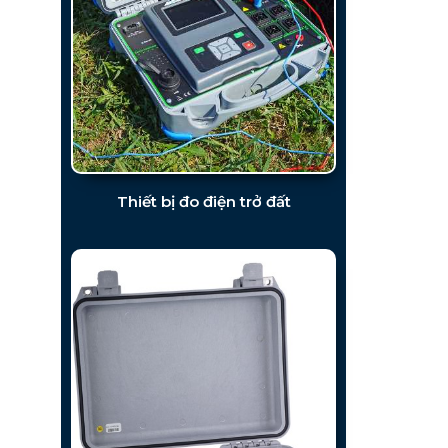
Thiết bị đo điện trở đất