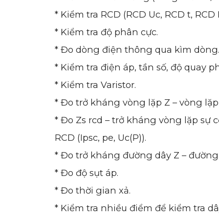
* Kiểm tra RCD (RCD Uc, RCD t, RCD I
* Kiểm tra độ phân cực.
* Đo dòng điện thông qua kìm dòng
* Kiểm tra điện áp, tần số, độ quay p
* Kiểm tra Varistor.
* Đo trở kháng vòng lặp Z – vòng lặp 
* Đo Zs rcd – trở kháng vòng lặp sự
RCD (Ipsc, pe, Uc(P)).
* Đo trở kháng đường dây Z – đường 
* Đo độ sụt áp.
* Đo thời gian xả.
* Kiểm tra nhiều điểm để kiểm tra dâ