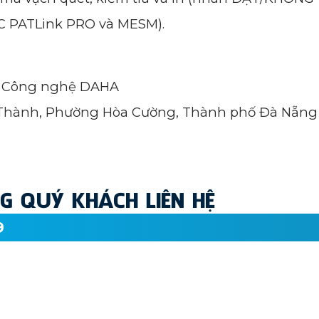
C PATLink PRO và MESM).
ọc Công nghệ DAHA
Núi Thành, Phường Hòa Cường, Thành phố Đà Nẵng
 QUÝ KHÁCH LIÊN HỆ
9