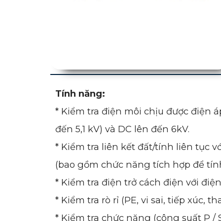
Tính năng:
* Kiểm tra điện môi chịu được điện áp
đến 5,1 kV) và DC lên đến 6kV.
* Kiểm tra liên kết đất/tính liên tụ
(bao gồm chức năng tích hợp để tính 
* Kiểm tra điện trở cách điện với điện
* Kiểm tra rò rỉ (PE, vi sai, tiếp xúc, 
* Kiểm tra chức năng (công suất P / S 