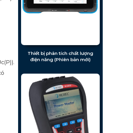
Thiết bị phân tích chất lượng
điện năng (Phiên bản mới)
c(P)).
có