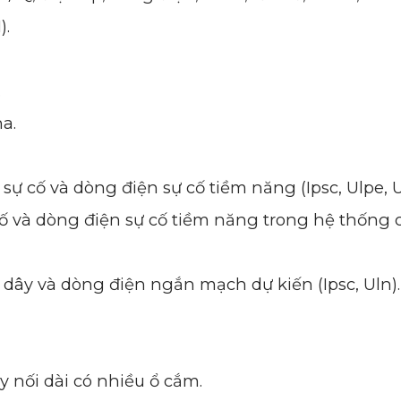
).
.
ha.
sự cố và dòng điện sự cố tiềm năng (Ipsc, Ulpe, U
 cố và dòng điện sự cố tiềm năng trong hệ thống 
dây và dòng điện ngắn mạch dự kiến (Ipsc, Uln).
y nối dài có nhiều ổ cắm.