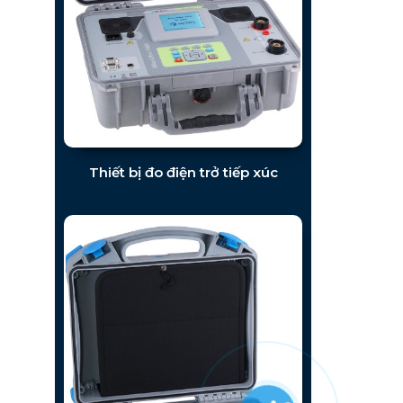
Thiết bị đo điện trở tiếp xúc